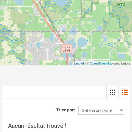
Leaflet
| ©
OpenStreetMap
contributors
Trier par:
Aucun résultat trouvé !