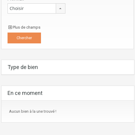
Choisir
Plus de champs
Type de bien
En ce moment
Aucun bien à la une trouvé !