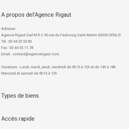
A propos del’Agence Rigaut
Adresse :
Agence Rigaut Sarl M.R.C 40 rue du Faubourg Saint-Martin 60300 SENLIS
Tél : 03.44.53.50.82
Fax : 03.44.53.11.78
Email : contact@agencerigaut.com.
Ouverture : Lundi, mardi, jeudi, vendredi de 9h15 à 12h et de 14h à 18h
Mercredi et samedi de 9h15 à 12h
Types de biens
Accès rapide