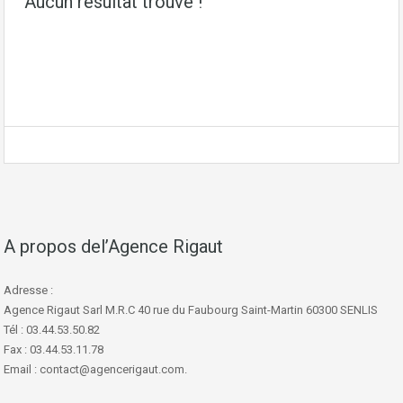
Aucun résultat trouvé !
A propos del’Agence Rigaut
Adresse :
Agence Rigaut Sarl M.R.C 40 rue du Faubourg Saint-Martin 60300 SENLIS
Tél : 03.44.53.50.82
Fax : 03.44.53.11.78
Email : contact@agencerigaut.com.