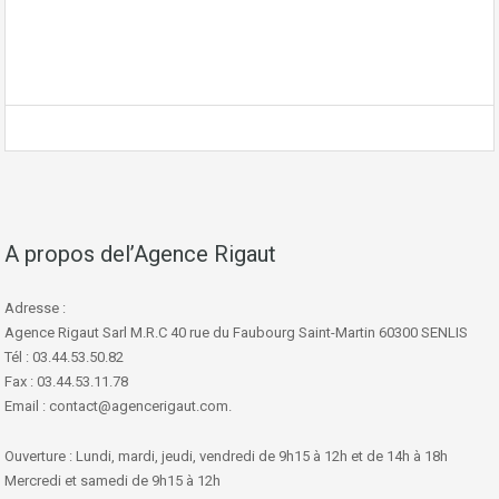
A propos del’Agence Rigaut
Adresse :
Agence Rigaut Sarl M.R.C 40 rue du Faubourg Saint-Martin 60300 SENLIS
Tél : 03.44.53.50.82
Fax : 03.44.53.11.78
Email : contact@agencerigaut.com.
Ouverture : Lundi, mardi, jeudi, vendredi de 9h15 à 12h et de 14h à 18h
Mercredi et samedi de 9h15 à 12h