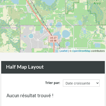
Leaflet
| ©
OpenStreetMap
contributors
Half Map Layout
Trier par:
Aucun résultat trouvé !