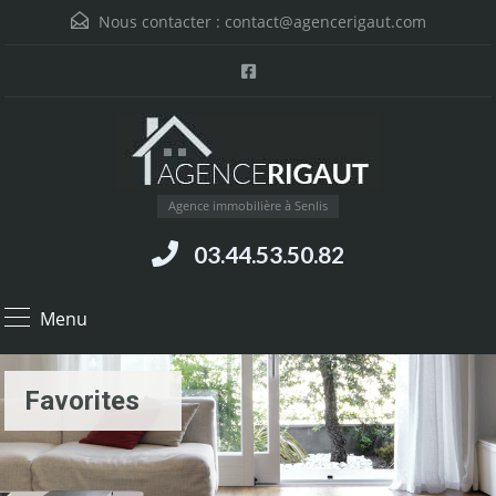
Nous contacter :
contact@agencerigaut.com
Agence immobilière à Senlis
03.44.53.50.82
Menu
Favorites