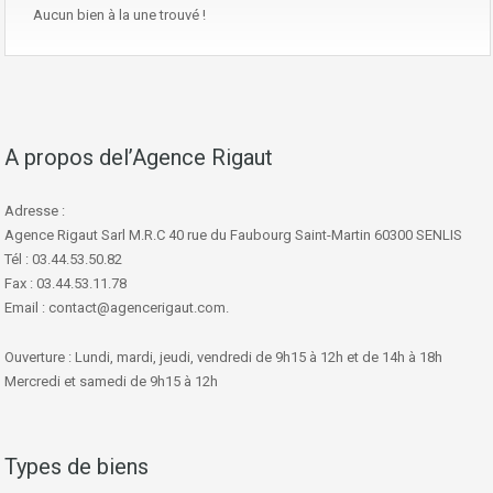
Aucun bien à la une trouvé !
A propos del’Agence Rigaut
Adresse :
Agence Rigaut Sarl M.R.C 40 rue du Faubourg Saint-Martin 60300 SENLIS
Tél : 03.44.53.50.82
Fax : 03.44.53.11.78
Email : contact@agencerigaut.com.
Ouverture : Lundi, mardi, jeudi, vendredi de 9h15 à 12h et de 14h à 18h
Mercredi et samedi de 9h15 à 12h
Types de biens