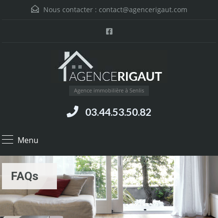
Nous contacter :
contact@agencerigaut.com
Agence immobilière à Senlis
03.44.53.50.82
Menu
FAQs